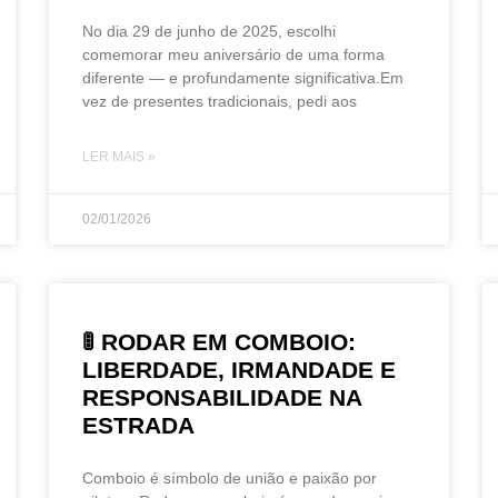
No dia 29 de junho de 2025, escolhi
comemorar meu aniversário de uma forma
diferente — e profundamente significativa.Em
vez de presentes tradicionais, pedi aos
LER MAIS »
02/01/2026
🚦 RODAR EM COMBOIO:
LIBERDADE, IRMANDADE E
RESPONSABILIDADE NA
ESTRADA
Comboio é símbolo de união e paixão por