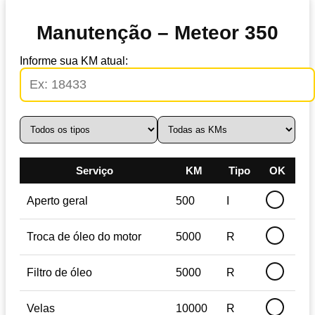
Manutenção – Meteor 350
Informe sua KM atual:
Serviço
KM
Tipo
OK
Aperto geral
500
I
Troca de óleo do motor
5000
R
Filtro de óleo
5000
R
Velas
10000
R