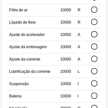
Filtro de ar
10000
R
Líquido de freio
10000
R
Ajuste do acelerador
10000
A
Ajuste da embreagem
10000
A
Ajuste da corrente
10000
A
Lubrificação da corrente
10000
L
Suspensão
10000
I
Bateria
10000
I