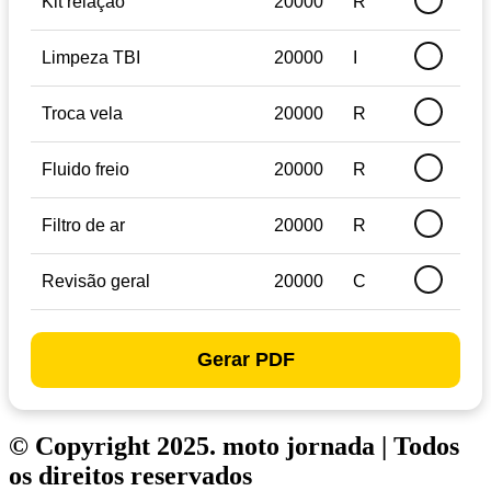
Kit relação
20000
R
Limpeza TBI
20000
I
Troca vela
20000
R
Fluido freio
20000
R
Filtro de ar
20000
R
Revisão geral
20000
C
Gerar PDF
© Copyright 2025. moto jornada | Todos
os direitos reservados