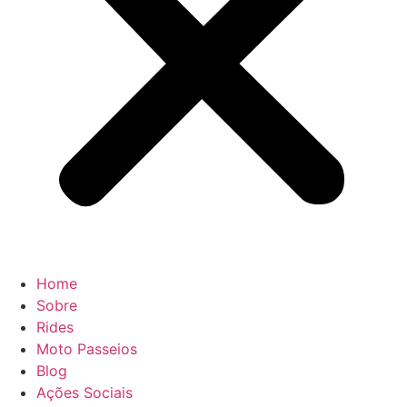
Home
Sobre
Rides
Moto Passeios
Blog
Ações Sociais