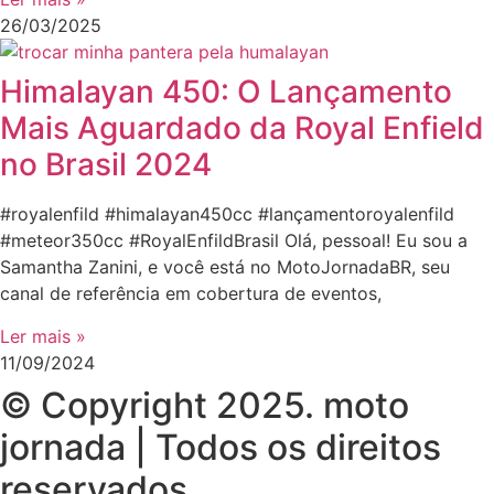
26/03/2025
Himalayan 450: O Lançamento
Mais Aguardado da Royal Enfield
no Brasil 2024
#royalenfild #himalayan450cc #lançamentoroyalenfild
#meteor350cc #RoyalEnfildBrasil Olá, pessoal! Eu sou a
Samantha Zanini, e você está no MotoJornadaBR, seu
canal de referência em cobertura de eventos,
Ler mais »
11/09/2024
© Copyright 2025. moto
jornada | Todos os direitos
reservados