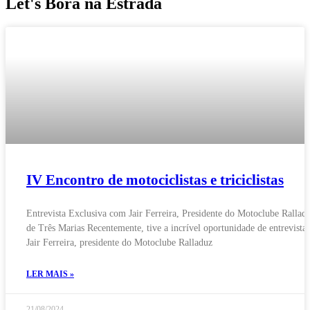
Let's Bora na Estrada
IV Encontro de motociclistas e triciclistas
Entrevista Exclusiva com Jair Ferreira, Presidente do Motoclube Rallad
de Três Marias Recentemente, tive a incrível oportunidade de entrevistar
Jair Ferreira, presidente do Motoclube Ralladuz
LER MAIS »
21/08/2024